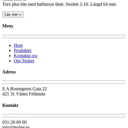
Torx plus bits med halfmoon fäste. Storlek 2-10. Längd 64 mm.
Läs mer »
Meny
Hem
Produkter
Kontakta oss
Om Teuber
Adress
E A Rosengrens Gata 22
421 31 Västra Frölunda
Kontakt
031-20 69 60
info@teuber.se