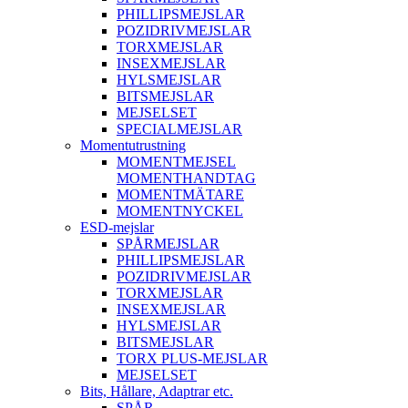
PHILLIPSMEJSLAR
POZIDRIVMEJSLAR
TORXMEJSLAR
INSEXMEJSLAR
HYLSMEJSLAR
BITSMEJSLAR
MEJSELSET
SPECIALMEJSLAR
Momentutrustning
MOMENTMEJSEL
MOMENTHANDTAG
MOMENTMÄTARE
MOMENTNYCKEL
ESD-mejslar
SPÅRMEJSLAR
PHILLIPSMEJSLAR
POZIDRIVMEJSLAR
TORXMEJSLAR
INSEXMEJSLAR
HYLSMEJSLAR
BITSMEJSLAR
TORX PLUS-MEJSLAR
MEJSELSET
Bits, Hållare, Adaptrar etc.
SPÅR