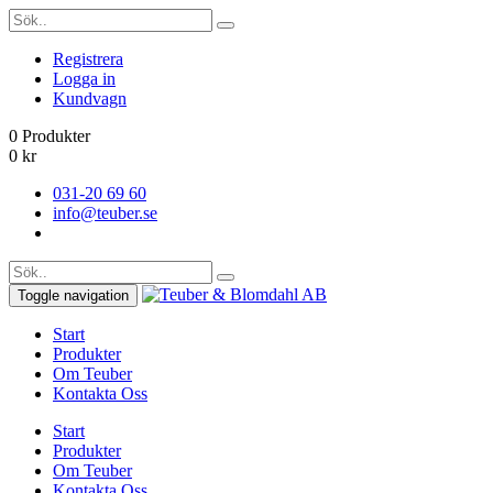
Registrera
Logga in
Kundvagn
0 Produkter
0
kr
031-20 69 60
info@teuber.se
Toggle navigation
Start
Produkter
Om Teuber
Kontakta Oss
Start
Produkter
Om Teuber
Kontakta Oss