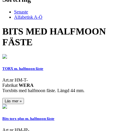
Senaste
Alfabetisk A-Ö
BITS MED HALFMOON
FÄSTE
TORX m. halfmoon fäste
Art.nr HM-T-
Fabrikat
WERA
Torxbits med halfmoon fäste. Längd 44 mm.
Läs mer »
Bits torx plus m. halfmoon fäste
Art.nr HM-IP-