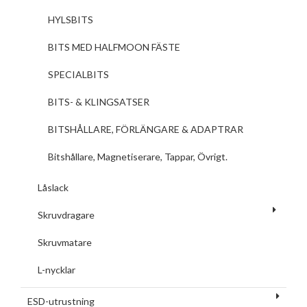
HYLSBITS
BITS MED HALFMOON FÄSTE
SPECIALBITS
BITS- & KLINGSATSER
BITSHÅLLARE, FÖRLÄNGARE & ADAPTRAR
Bitshållare, Magnetiserare, Tappar, Övrigt.
Låslack
Skruvdragare
Skruvmatare
L-nycklar
ESD-utrustning