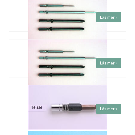
PHILLIPS HIOS KLINGOR - H4-FÄSTE
Läs mer »
HIOS phillipsklingor med H4-fäste.
TORX HIOS KLINGOR - H4-FÄSTE
Läs mer »
HIOS torxklingor med H4-fäste.
TORX HIOS KLINGOR - H5-FÄSTE
Läs mer »
HIOS torxklingor med H5-fäste.