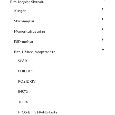
Bits, Mejslar, Skruvdr.
Klingor
Skruvmejslar
Momentutrustning
ESD-mejslar
Bits, Hållare, Adaptrar etc.
SPÅR
PHILLIPS
POZIDRIV
INSEX
TORX
HIOS-BITS H4/H5-fäste