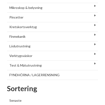
Mikroskop & belysning
Pincetter
Kretskortsverktyg
Finmekanik
Lödutrustning
Verktygsväskor
Test & Mätutrustning
FYNDHÖRNA / LAGERRENSNING
Sortering
Senaste