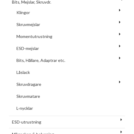
Bits, Mejslar, Skruvdr.
Klingor
Skruvmejslar
Momentutrustning
ESD-mejslar
Bits, Hållare, Adaptrar etc.
Låslack
Skruvdragare
Skruvmatare
L-nycklar
ESD-utrustning