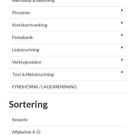
Mikroskop & belysning
Pincetter
Kretskortsverktyg
Finmekanik
Lödutrustning
Verktygsväskor
Test & Mätutrustning
FYNDHÖRNA / LAGERRENSNING
Sortering
Senaste
Alfabetisk A-Ö