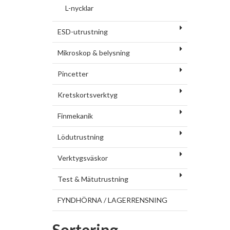
L-nycklar
ESD-utrustning
Mikroskop & belysning
Pincetter
Kretskortsverktyg
Finmekanik
Lödutrustning
Verktygsväskor
Test & Mätutrustning
FYNDHÖRNA / LAGERRENSNING
Sortering