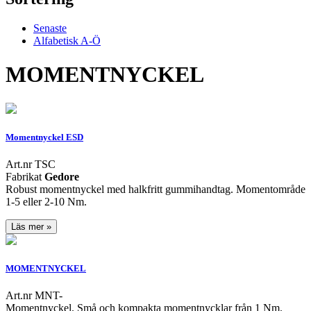
Senaste
Alfabetisk A-Ö
MOMENTNYCKEL
Momentnyckel ESD
Art.nr TSC
Fabrikat
Gedore
Robust momentnyckel med halkfritt gummihandtag. Momentområde
1-5 eller 2-10 Nm.
Läs mer »
MOMENTNYCKEL
Art.nr MNT-
Momentnyckel. Små och kompakta momentnycklar från 1 Nm.