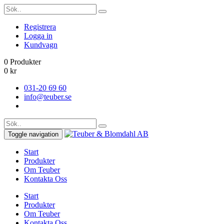
Registrera
Logga in
Kundvagn
0 Produkter
0
kr
031-20 69 60
info@teuber.se
Toggle navigation
Start
Produkter
Om Teuber
Kontakta Oss
Start
Produkter
Om Teuber
Kontakta Oss