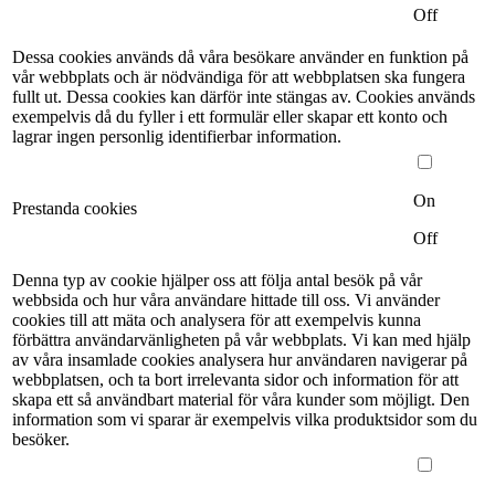
Off
Dessa cookies används då våra besökare använder en funktion på
vår webbplats och är nödvändiga för att webbplatsen ska fungera
fullt ut. Dessa cookies kan därför inte stängas av. Cookies används
exempelvis då du fyller i ett formulär eller skapar ett konto och
lagrar ingen personlig identifierbar information.
On
Prestanda cookies
Off
Denna typ av cookie hjälper oss att följa antal besök på vår
webbsida och hur våra användare hittade till oss. Vi använder
cookies till att mäta och analysera för att exempelvis kunna
förbättra användarvänligheten på vår webbplats. Vi kan med hjälp
av våra insamlade cookies analysera hur användaren navigerar på
webbplatsen, och ta bort irrelevanta sidor och information för att
skapa ett så användbart material för våra kunder som möjligt. Den
information som vi sparar är exempelvis vilka produktsidor som du
besöker.