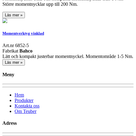
Större momentnycklar upp till 200 Nm.
Läs mer »
Momentverktyg vinklad
Art.nr 6852-5
Fabrikat
Bahco
Lätt och kompakt justerbar momentnyckel. Momentområde 1-5 Nm.
Läs mer »
Meny
Hem
Produkter
Kontakta oss
Om Teuber
Adress