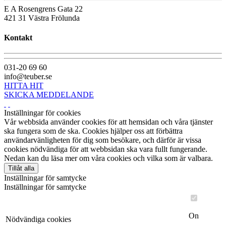
E A Rosengrens Gata 22
421 31 Västra Frölunda
Kontakt
031-20 69 60
info@teuber.se
HITTA HIT
SKICKA MEDDELANDE
Inställningar för cookies
Vår webbsida använder cookies för att hemsidan och våra tjänster
ska fungera som de ska. Cookies hjälper oss att förbättra
användarvänligheten för dig som besökare, och därför är vissa
cookies nödvändiga för att webbsidan ska vara fullt fungerande.
Nedan kan du läsa mer om våra cookies och vilka som är valbara.
Tillåt alla
Inställningar för samtycke
Inställningar för samtycke
On
Nödvändiga cookies