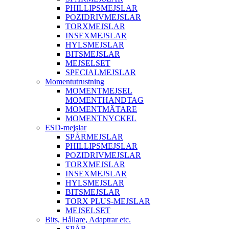
PHILLIPSMEJSLAR
POZIDRIVMEJSLAR
TORXMEJSLAR
INSEXMEJSLAR
HYLSMEJSLAR
BITSMEJSLAR
MEJSELSET
SPECIALMEJSLAR
Momentutrustning
MOMENTMEJSEL
MOMENTHANDTAG
MOMENTMÄTARE
MOMENTNYCKEL
ESD-mejslar
SPÅRMEJSLAR
PHILLIPSMEJSLAR
POZIDRIVMEJSLAR
TORXMEJSLAR
INSEXMEJSLAR
HYLSMEJSLAR
BITSMEJSLAR
TORX PLUS-MEJSLAR
MEJSELSET
Bits, Hållare, Adaptrar etc.
SPÅR