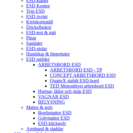
ESD-kläder
ESD Kontor
Tejp ESD
ESD övrigt
Kretskortsställ
Dricksflaskor
ESD-test & mät
Påsar
Sandaler
ESD-stolar
Handskar & fingertutor
ESD möbler
ARBETSBORD ESD
ARBETSBORD ESD - TP
CONCEPT ARBETSBORD ESD
QuatreX stabilt ESD-bord
TED Motordrivet arbetsbord ESD
Hurtsar, lådor och skåp ESD
VAGNAR ESD
BELYSNING
Mattor & golv
Bordsmattor ESD
Golvmattor ESD
ESD-klickgolv
Armband & sladdar