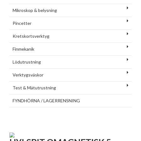
Mikroskop & belysning
Pincetter
Kretskortsverktyg
Finmekanik
Lödutrustning
Verktygsväskor
Test & Mätutrustning
FYNDHÖRNA / LAGERRENSNING