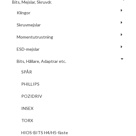
Bits, Mejslar, Skruvdr.
Klingor
Skruvmejslar
Momentutrustning
ESD-mejslar
Bits, Hållare, Adaptrar etc.
SPÅR
PHILLIPS
POZIDRIV
INSEX
TORX
HIOS-BITS H4/H5-fäste