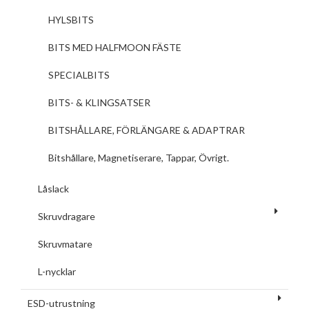
HYLSBITS
BITS MED HALFMOON FÄSTE
SPECIALBITS
BITS- & KLINGSATSER
BITSHÅLLARE, FÖRLÄNGARE & ADAPTRAR
Bitshållare, Magnetiserare, Tappar, Övrigt.
Låslack
Skruvdragare
Skruvmatare
L-nycklar
ESD-utrustning