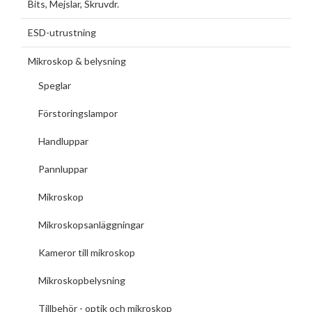
Bits, Mejslar, Skruvdr.
ESD-utrustning
Mikroskop & belysning
Speglar
Förstoringslampor
Handluppar
Pannluppar
Mikroskop
Mikroskopsanläggningar
Kameror till mikroskop
Mikroskopbelysning
Tillbehör - optik och mikroskop