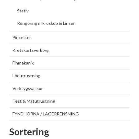
Stativ
Rengöring mikroskop & Linser
Pincetter
Kretskortsverktyg
Finmekanik
Lödutrustning
Verktygsväskor
Test & Mätutrustning
FYNDHÖRNA / LAGERRENSNING
Sortering