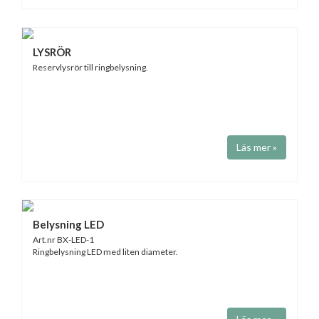
LYSRÖR
Reservlysrör till ringbelysning.
Läs mer »
Belysning LED
Art.nr BX-LED-1
Ringbelysning LED med liten diameter.