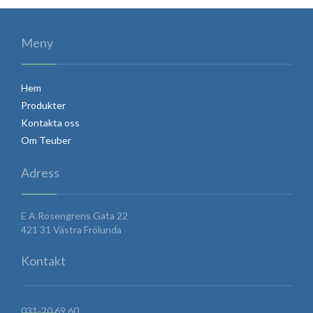
Meny
Hem
Produkter
Kontakta oss
Om Teuber
Adress
E A Rosengrens Gata 22
421 31 Västra Frölunda
Kontakt
031-20 69 60