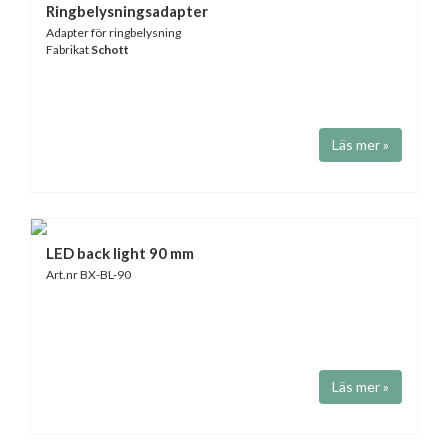
Ringbelysningsadapter
Adapter för ringbelysning
Fabrikat
Schott
Läs mer »
LED back light 90 mm
Art.nr BX-BL-90
Läs mer »