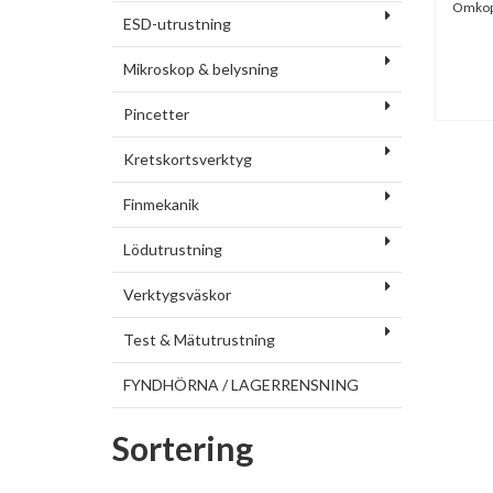
Omkopp
ESD-utrustning
Mikroskop & belysning
Pincetter
Kretskortsverktyg
Finmekanik
Lödutrustning
Verktygsväskor
Test & Mätutrustning
FYNDHÖRNA / LAGERRENSNING
Sortering