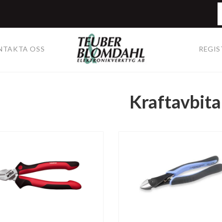
NTAKTA OSS
REGIS
Kraftavbita