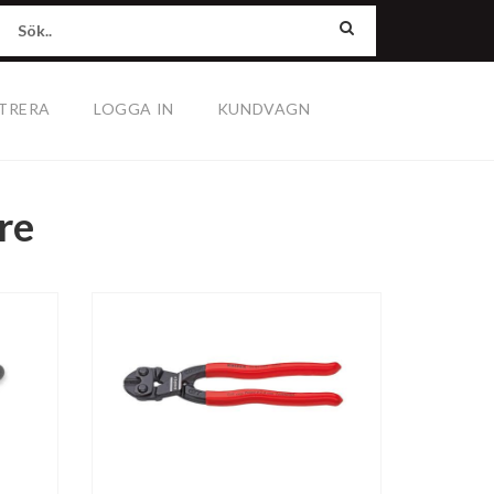
TRERA
LOGGA IN
KUNDVAGN
re