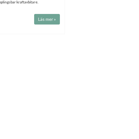
lingsbar kraftavbitare.
Läs mer »