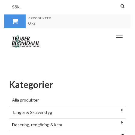
0 PRODUKTER
0
kr
Toggle
navigati
Kategorier
Alla produkter
Tänger & Skalverktyg
Dosering, rengöring & kem