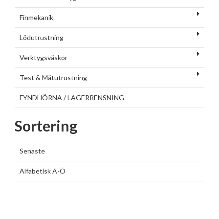
Finmekanik
Lödutrustning
Verktygsväskor
Test & Mätutrustning
FYNDHÖRNA / LAGERRENSNING
Sortering
Senaste
Alfabetisk A-Ö