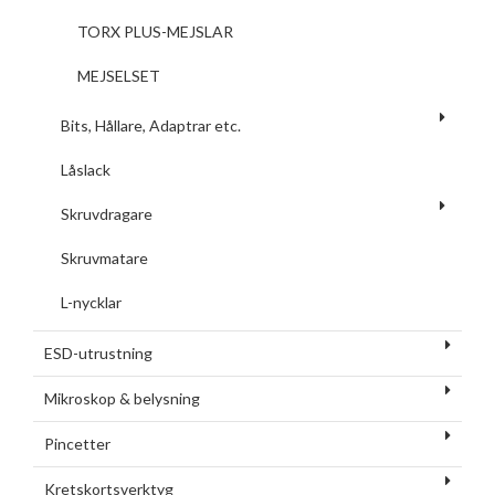
TORX PLUS-MEJSLAR
MEJSELSET
Bits, Hållare, Adaptrar etc.
Låslack
Skruvdragare
Skruvmatare
L-nycklar
ESD-utrustning
Mikroskop & belysning
Pincetter
Kretskortsverktyg