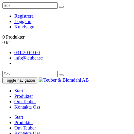
Registrera
Logga in
Kundvagn
0 Produkter
0
kr
031-20 69 60
info@teuber.se
Toggle navigation
Start
Produkter
Om Teuber
Kontakta Oss
Start
Produkter
Om Teuber
Kontakta Oss