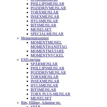
PHILLIPSMEJSLAR
POZIDRIVMEJSLAR
TORXMEJSLAR
INSEXMEJSLAR
HYLSMEJSLAR
BITSMEJSLAR
MEJSELSET
SPECIALMEJSLAR
Momentutrustning
MOMENTMEJSEL
MOMENTHANDTAG
MOMENTMÄTARE
MOMENTNYCKEL
ESD-mejslar
SPÅRMEJSLAR
PHILLIPSMEJSLAR
POZIDRIVMEJSLAR
TORXMEJSLAR
INSEXMEJSLAR
HYLSMEJSLAR
BITSMEJSLAR
TORX PLUS-MEJSLAR
MEJSELSET
Bits, Hållare, Adaptrar etc.
SPÅR