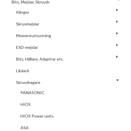
Bits, Mejslar, Skruvdr.
Klingor
Skruvmejslar
Momentutrustning
ESD-mejslar
Bits, Hållare, Adaptrar etc.
Låslack
Skruvdragare
PANASONIC
HIOS
HIOS Power units
ASA