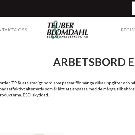
NTAKTA OSS
REGIS
ARBETSBORD ES
rdet TP är ett stadigt bord som passar för många olika uppgifter och mil
nadseffektivt alternativ som är lätt att anpassa med de många tillbehör
produkterna. ESD-skyddad.