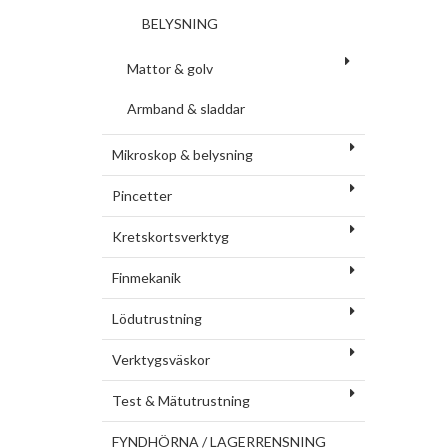
BELYSNING
Mattor & golv
Armband & sladdar
Mikroskop & belysning
Pincetter
Kretskortsverktyg
Finmekanik
Lödutrustning
Verktygsväskor
Test & Mätutrustning
FYNDHÖRNA / LAGERRENSNING