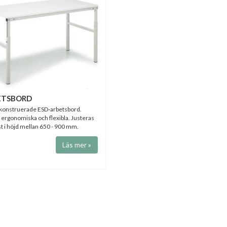
ETSBORD
onstruerade ESD-arbetsbord.
, ergonomiska och flexibla. Justeras
t i höjd mellan 650 - 900 mm.
Läs mer »