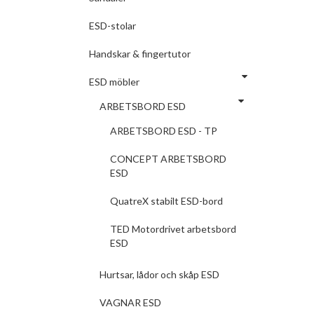
ESD-stolar
Handskar & fingertutor
ESD möbler
ARBETSBORD ESD
ARBETSBORD ESD - TP
CONCEPT ARBETSBORD
ESD
QuatreX stabilt ESD-bord
TED Motordrivet arbetsbord
ESD
Hurtsar, lådor och skåp ESD
VAGNAR ESD