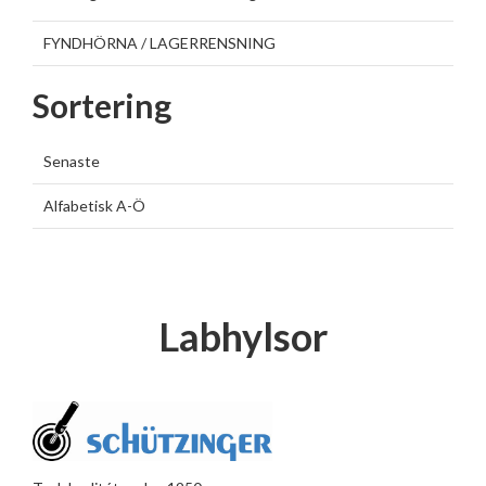
FYNDHÖRNA / LAGERRENSNING
Sortering
Senaste
Alfabetisk A-Ö
Labhylsor