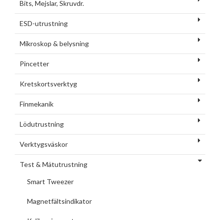
Bits, Mejslar, Skruvdr.
ESD-utrustning
Mikroskop & belysning
Pincetter
Kretskortsverktyg
Finmekanik
Lödutrustning
Verktygsväskor
Test & Mätutrustning
Smart Tweezer
Magnetfältsindikator