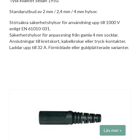
Tysk kvalitét sedan 1950.
Standarutbud av 2 mm / 2,4 mm / 4 mm hylsor.
Stötsäkra säkerhetshylsor för användning upp till 1000 V
enligt EN 61010-031.
Säkerhetshylsor för anpassning från gamla 4 mm socklar.
Anslutningar till kretskort, kabelkrokar eller tryck-kontakter.
Laddar upp till 32 A. Förnicklade eller guldplätterade varianter.
Läs mer »