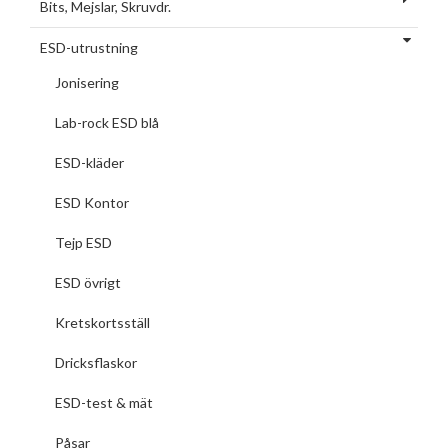
Bits, Mejslar, Skruvdr.
ESD-utrustning
Jonisering
Lab-rock ESD blå
ESD-kläder
ESD Kontor
Tejp ESD
ESD övrigt
Kretskortsställ
Dricksflaskor
ESD-test & mät
Påsar