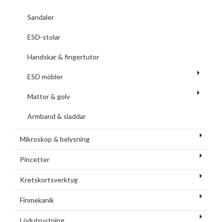
Sandaler
ESD-stolar
Handskar & fingertutor
ESD möbler
Mattor & golv
Armband & sladdar
Mikroskop & belysning
Pincetter
Kretskortsverktyg
Finmekanik
Lödutrustning