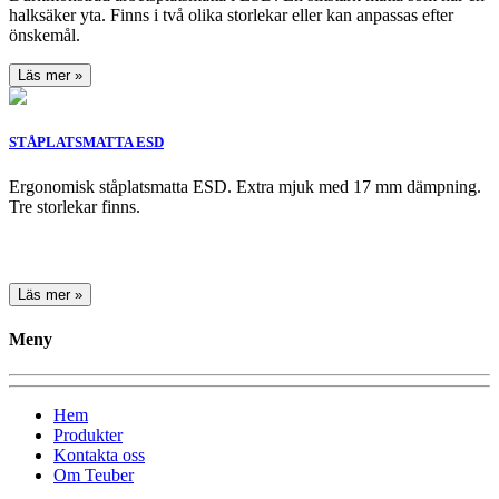
halksäker yta. Finns i två olika storlekar eller kan anpassas efter
önskemål.
Läs mer »
STÅPLATSMATTA ESD
Ergonomisk ståplatsmatta ESD. Extra mjuk med 17 mm dämpning.
Tre storlekar finns.
Läs mer »
Meny
Hem
Produkter
Kontakta oss
Om Teuber