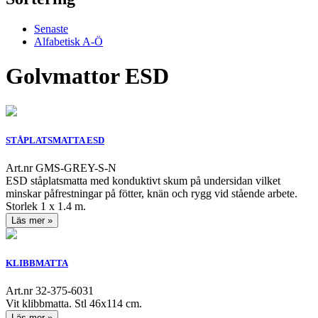
Senaste
Alfabetisk A-Ö
Golvmattor ESD
STÅPLATSMATTA ESD
Art.nr GMS-GREY-S-N
ESD ståplatsmatta med konduktivt skum på undersidan vilket
minskar påfrestningar på fötter, knän och rygg vid stående arbete.
Storlek 1 x 1.4 m.
Läs mer »
KLIBBMATTA
Art.nr 32-375-6031
Vit klibbmatta. Stl 46x114 cm.
Läs mer »