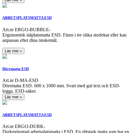
ARBETSPLATSMATTA ESD
Art.nr ERGO-BUBBLE-
Ergonomisk ståplatsmatta ESD. Finns i tre olika storlekar eller kan
anpassas efter dina önskemål.
Läs mer »
Dörrmatta ESD
Art.nr D-MA-ESD
Dörrmatta ESD. 600 x 1000 mm. Svart med gul text och ESD-
logga. ESD-säker.
Läs mer »
ARBETSPLATSMATTA ESD
Art.nr ERGO-DURK-
Durkmönstrad arbetsplatsmatta i ESD. En slitstark matta som har en