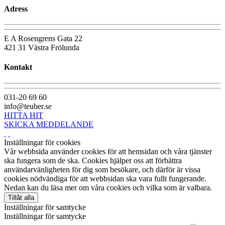
Adress
E A Rosengrens Gata 22
421 31 Västra Frölunda
Kontakt
031-20 69 60
info@teuber.se
HITTA HIT
SKICKA MEDDELANDE
Inställningar för cookies
Vår webbsida använder cookies för att hemsidan och våra tjänster
ska fungera som de ska. Cookies hjälper oss att förbättra
användarvänligheten för dig som besökare, och därför är vissa
cookies nödvändiga för att webbsidan ska vara fullt fungerande.
Nedan kan du läsa mer om våra cookies och vilka som är valbara.
Tillåt alla
Inställningar för samtycke
Inställningar för samtycke