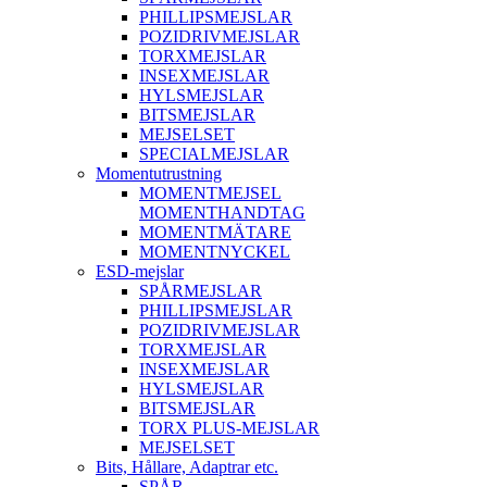
PHILLIPSMEJSLAR
POZIDRIVMEJSLAR
TORXMEJSLAR
INSEXMEJSLAR
HYLSMEJSLAR
BITSMEJSLAR
MEJSELSET
SPECIALMEJSLAR
Momentutrustning
MOMENTMEJSEL
MOMENTHANDTAG
MOMENTMÄTARE
MOMENTNYCKEL
ESD-mejslar
SPÅRMEJSLAR
PHILLIPSMEJSLAR
POZIDRIVMEJSLAR
TORXMEJSLAR
INSEXMEJSLAR
HYLSMEJSLAR
BITSMEJSLAR
TORX PLUS-MEJSLAR
MEJSELSET
Bits, Hållare, Adaptrar etc.
SPÅR