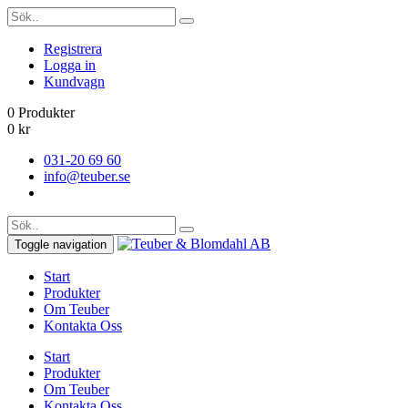
Registrera
Logga in
Kundvagn
0 Produkter
0
kr
031-20 69 60
info@teuber.se
Toggle navigation
Start
Produkter
Om Teuber
Kontakta Oss
Start
Produkter
Om Teuber
Kontakta Oss