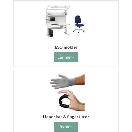
ESD möbler
Läs mer »
Handskar & fingertutor
Läs mer »