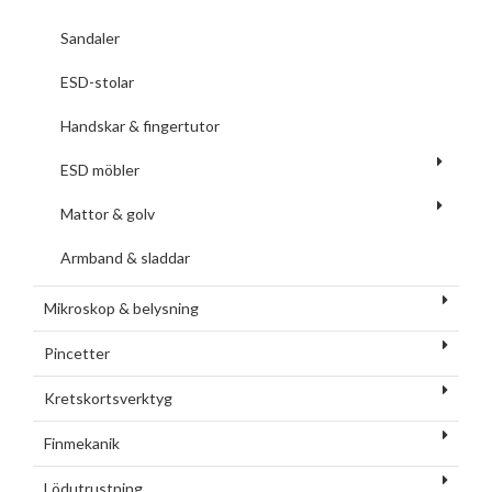
Sandaler
ESD-stolar
Handskar & fingertutor
ESD möbler
Mattor & golv
Armband & sladdar
Mikroskop & belysning
Pincetter
Kretskortsverktyg
Finmekanik
Lödutrustning