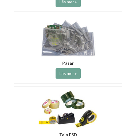
Läs mer »
Påsar
Läs mer »
Tejp ESD