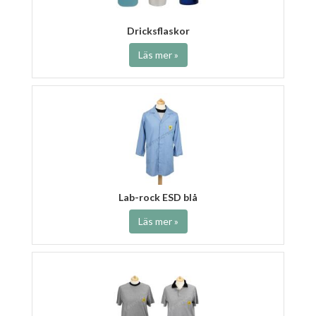
Dricksflaskor
Läs mer »
Lab-rock ESD blå
Läs mer »