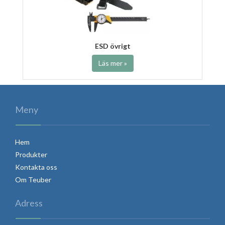
ESD övrigt
Läs mer »
Meny
Hem
Produkter
Kontakta oss
Om Teuber
Adress