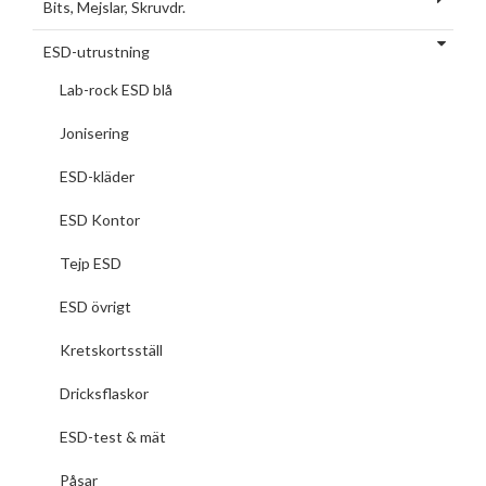
Bits, Mejslar, Skruvdr.
ESD-utrustning
Lab-rock ESD blå
Jonisering
ESD-kläder
ESD Kontor
Tejp ESD
ESD övrigt
Kretskortsställ
Dricksflaskor
ESD-test & mät
Påsar