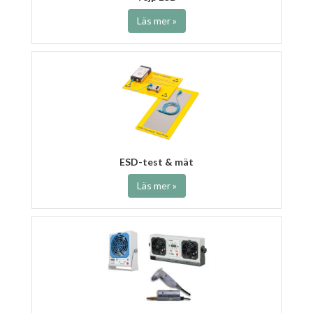
Läs mer »
ESD-test & mät
Läs mer »