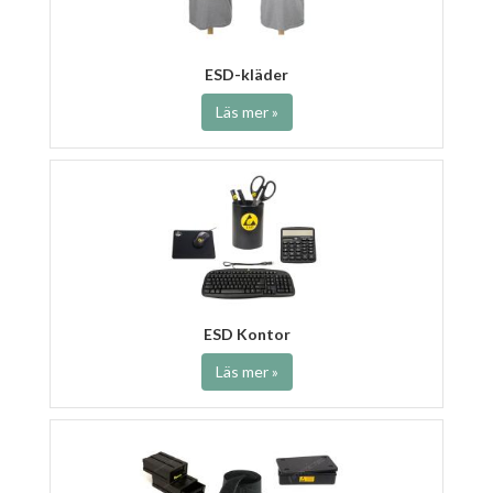
ESD-kläder
Läs mer »
ESD Kontor
Läs mer »