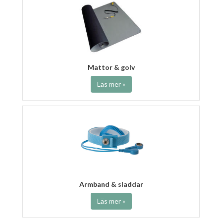
Mattor & golv
Läs mer »
Armband & sladdar
Läs mer »