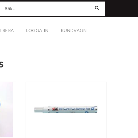
TRERA
LOGGA IN
KUNDVAGN
s