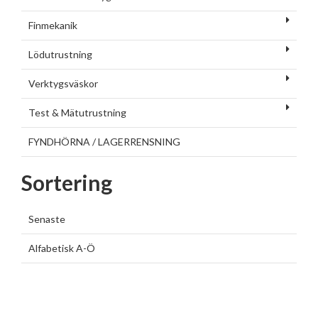
Finmekanik
Lödutrustning
Verktygsväskor
Test & Mätutrustning
FYNDHÖRNA / LAGERRENSNING
Sortering
Senaste
Alfabetisk A-Ö