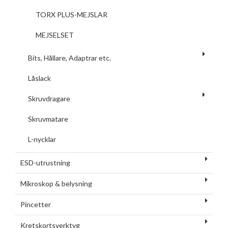
TORX PLUS-MEJSLAR
MEJSELSET
Bits, Hållare, Adaptrar etc.
Låslack
Skruvdragare
Skruvmatare
L-nycklar
ESD-utrustning
Mikroskop & belysning
Pincetter
Kretskortsverktyg