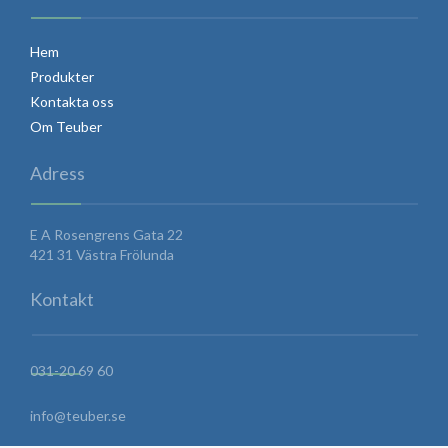
Hem
Produkter
Kontakta oss
Om Teuber
Adress
E A Rosengrens Gata 22
421 31 Västra Frölunda
Kontakt
031-20 69 60
info@teuber.se