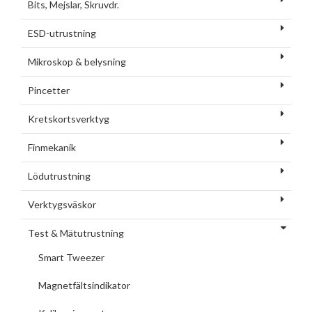
Bits, Mejslar, Skruvdr.
ESD-utrustning
Mikroskop & belysning
Pincetter
Kretskortsverktyg
Finmekanik
Lödutrustning
Verktygsväskor
Test & Mätutrustning
Smart Tweezer
Magnetfältsindikator