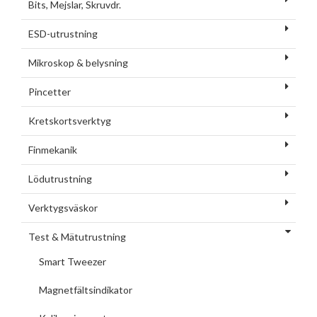
Bits, Mejslar, Skruvdr.
ESD-utrustning
Mikroskop & belysning
Pincetter
Kretskortsverktyg
Finmekanik
Lödutrustning
Verktygsväskor
Test & Mätutrustning
Smart Tweezer
Magnetfältsindikator