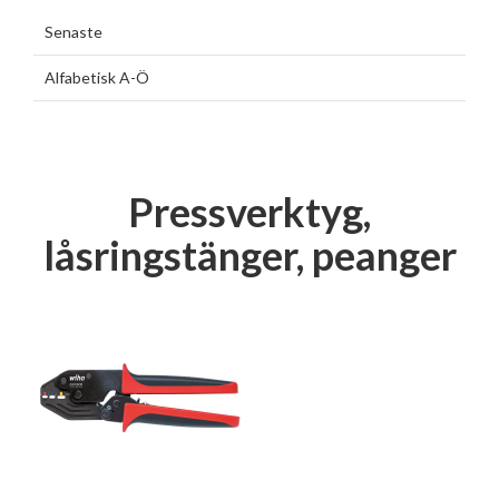
Senaste
Alfabetisk A-Ö
Pressverktyg,
låsringstänger, peanger