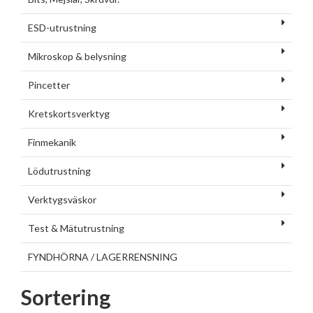
ESD-utrustning
Mikroskop & belysning
Pincetter
Kretskortsverktyg
Finmekanik
Lödutrustning
Verktygsväskor
Test & Mätutrustning
FYNDHÖRNA / LAGERRENSNING
Sortering