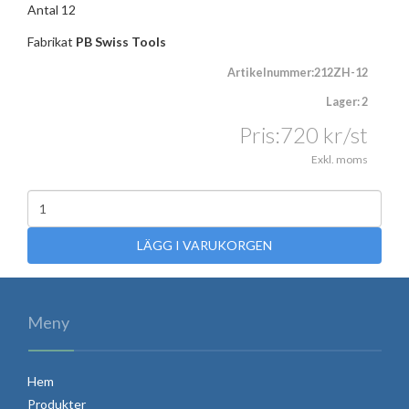
Antal 12
Fabrikat
PB Swiss Tools
Artikelnummer:212ZH-12
Lager: 2
Pris:
720
kr
/st
Exkl. moms
LÄGG I VARUKORGEN
Meny
Hem
Produkter