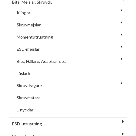
Bits, Mejslar, Skruvdr.
Klingor
Skruvmejslar
Momentutrustning
ESD-mejslar
Bits, Hållare, Adaptrar etc.
Låslack
Skruvdragare
Skruvmatare
L-nycklar
ESD-utrustning