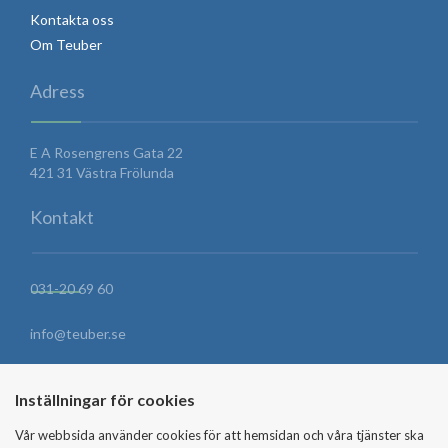
Kontakta oss
Om Teuber
Adress
E A Rosengrens Gata 22
421 31 Västra Frölunda
Kontakt
031-20 69 60
info@teuber.se
HITTA HIT
Inställningar för cookies
Vår webbsida använder cookies för att hemsidan och våra tjänster ska