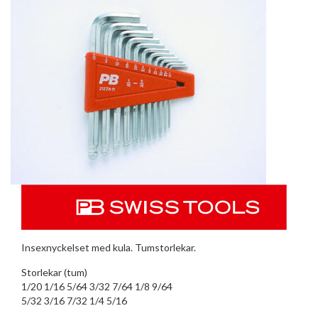
Insexnyckelset med kula. Tumstorlekar.
Storlekar (tum)
1/20 1/16 5/64 3/32 7/64 1/8 9/64
5/32 3/16 7/32 1/4 5/16