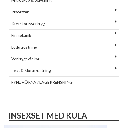
Mikroskop & belysning
Pincetter
Kretskortsverktyg
Finmekanik
Lödutrustning
Verktygsväskor
Test & Mätutrustning
FYNDHÖRNA / LAGERRENSNING
INSEXSET MED KULA