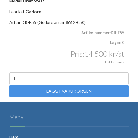
Modell Dremotest
Fabrikat
Gedore
Art.nr DR-E55 (Gedore art.nr 8612-050)
Artikelnummer:DR-E55
Lager: 0
Pris:
14 500
kr
/st
Exkl. moms
LÄGG I VARUKORGEN
Meny
Hem