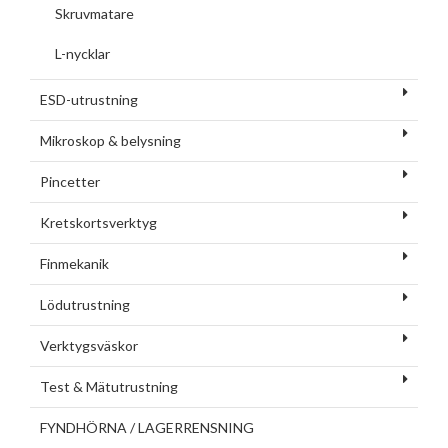
Skruvmatare
L-nycklar
ESD-utrustning
Mikroskop & belysning
Pincetter
Kretskortsverktyg
Finmekanik
Lödutrustning
Verktygsväskor
Test & Mätutrustning
FYNDHÖRNA / LAGERRENSNING