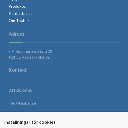
Produkter
Kontakta oss
Om Teuber
Adress
E A Rosengrens Gata 22
421 31 Västra Frölunda
Kontakt
031-20 69 60
info@teuber.se
HITTA HIT
Inställningar för cookies