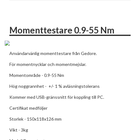
Momenttestare 0.9-55 Nm
Användarvänlig momenttestare från Gedore.
För momentnycklar och momentmejslar.
Momentområde - 0.9-55 Nm
Hög noggrannhet - +/- 1 % avläsningstolerans
Kommer med USB-gränssnitt för koppling till PC.
Certifikat medföljer
Storlek - 150x118x126 mm
Vikt - 3kg