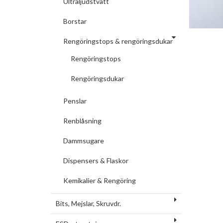
Ultraljudstvätt
Borstar
Rengöringstops & rengöringsdukar
Rengöringstops
Rengöringsdukar
Penslar
Renblåsning
Dammsugare
Dispensers & Flaskor
Kemikalier & Rengöring
Bits, Mejslar, Skruvdr.