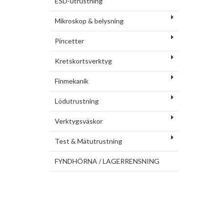
ESD-utrustning
Mikroskop & belysning
Pincetter
Kretskortsverktyg
Finmekanik
Lödutrustning
Verktygsväskor
Test & Mätutrustning
FYNDHÖRNA / LAGERRENSNING