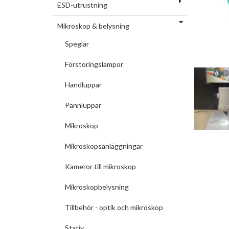
ESD-utrustning
Mikroskop & belysning
Speglar
Förstoringslampor
Handluppar
Pannluppar
Mikroskop
Mikroskopsanläggningar
Kameror till mikroskop
Mikroskopbelysning
Tillbehör - optik och mikroskop
Stativ