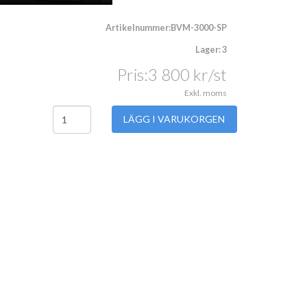
Artikelnummer:BVM-3000-SP
Lager: 3
Pris:
3 800
kr
/st
Exkl. moms
LÄGG I VARUKORGEN