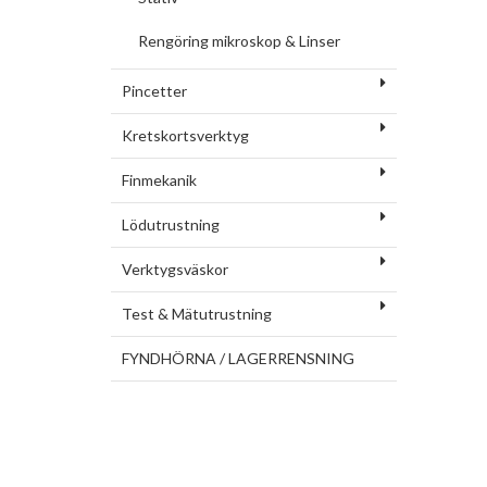
Rengöring mikroskop & Linser
Pincetter
Kretskortsverktyg
Finmekanik
Lödutrustning
Verktygsväskor
Test & Mätutrustning
FYNDHÖRNA / LAGERRENSNING