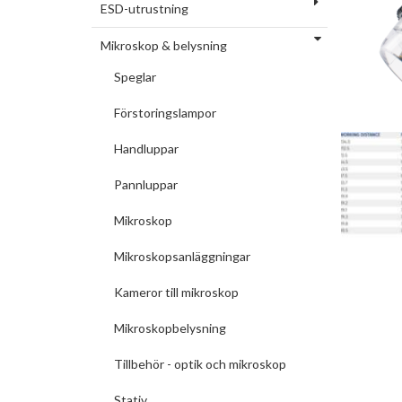
ESD-utrustning
Mikroskop & belysning
Speglar
Förstoringslampor
Handluppar
Pannluppar
Mikroskop
Mikroskopsanläggningar
Kameror till mikroskop
Mikroskopbelysning
Tillbehör - optik och mikroskop
Stativ