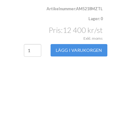
Artikelnummer:AM5218MZTL
Lager: 0
Pris:
12 400
kr
/st
Exkl. moms
LÄGG I VARUKORGEN