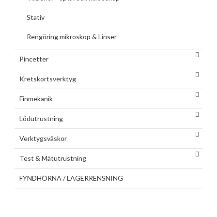
Stativ
Rengöring mikroskop & Linser
Pincetter
Kretskortsverktyg
Finmekanik
Lödutrustning
Verktygsväskor
Test & Mätutrustning
FYNDHÖRNA / LAGERRENSNING