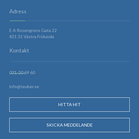
Adress
E A Rosengrens Gata 22
421 31 Västra Frölunda
Kontakt
031-20 69 60
info@teuber.se
HITTA HIT
SKICKA MEDDELANDE