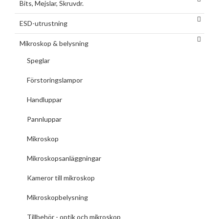
Bits, Mejslar, Skruvdr.
ESD-utrustning
Mikroskop & belysning
Speglar
Förstoringslampor
Handluppar
Pannluppar
Mikroskop
Mikroskopsanläggningar
Kameror till mikroskop
Mikroskopbelysning
Tillbehör - optik och mikroskop