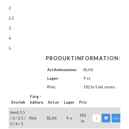
2
2.5
3
4
5
PRODUKTINFORMATION:
Artikelnummer:
BLX6
Lager:
9 st
Pris:
182
kr
Exkl. moms
Färg -
Storlek
hållare
Art.nr
Lager
Pris
(mm) 1.5
182
/ 2 / 2.5 /
Röd
BLX6
9
Läs mer
st
kr
3 / 4 / 5