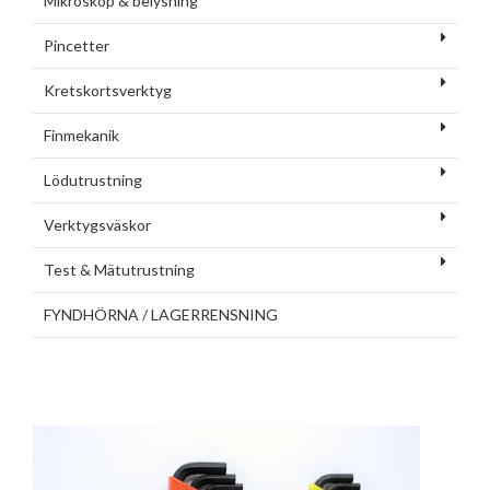
Mikroskop & belysning
Pincetter
Kretskortsverktyg
Finmekanik
Lödutrustning
Verktygsväskor
Test & Mätutrustning
FYNDHÖRNA / LAGERRENSNING