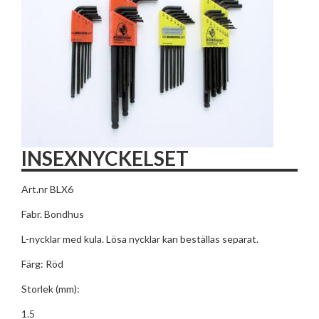
INSEXNYCKELSET
Art.nr BLX6
Fabr. Bondhus
L-nycklar med kula. Lösa nycklar kan beställas separat.
Färg: Röd
Storlek (mm):
1.5