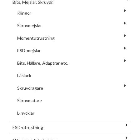
Bits, Mejslar, Skruvdr.
Klingor
Skruvmejslar
Momentutrustning
ESD-mejslar
Bits, Hållare, Adaptrar etc.
Låslack
Skruvdragare
Skruvmatare
L-nycklar
ESD-utrustning