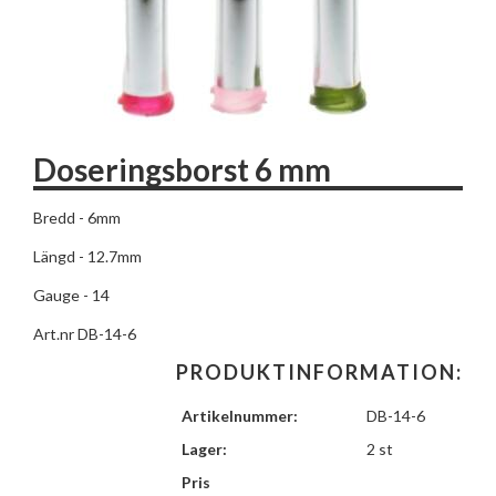
Doseringsborst 6 mm
Bredd - 6mm
Längd - 12.7mm
Gauge - 14
Art.nr DB-14-6
PRODUKTINFORMATION:
Artikelnummer:
DB-14-6
Lager:
2 st
Pris