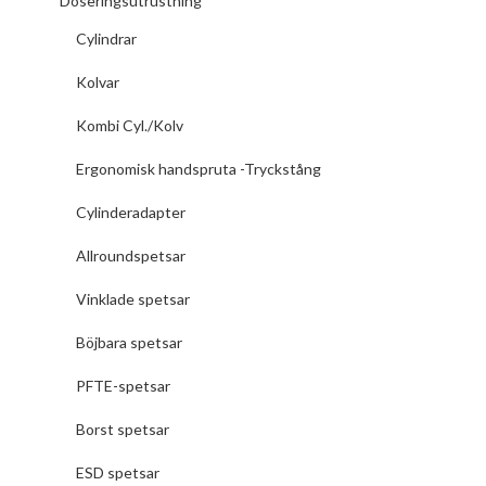
Doseringsutrustning
Cylindrar
Kolvar
Kombi Cyl./Kolv
Ergonomisk handspruta -Tryckstång
Cylinderadapter
Allroundspetsar
Vinklade spetsar
Böjbara spetsar
PFTE-spetsar
Borst spetsar
ESD spetsar