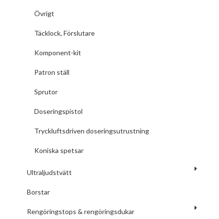
Övrigt
Täcklock, Förslutare
Komponent-kit
Patron ställ
Sprutor
Doseringspistol
Tryckluftsdriven doseringsutrustning
Koniska spetsar
Ultraljudstvätt
Borstar
Rengöringstops & rengöringsdukar