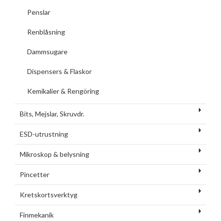
Penslar
Renblåsning
Dammsugare
Dispensers & Flaskor
Kemikalier & Rengöring
Bits, Mejslar, Skruvdr.
ESD-utrustning
Mikroskop & belysning
Pincetter
Kretskortsverktyg
Finmekanik